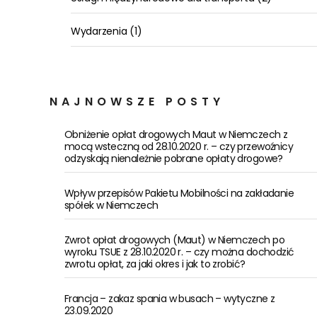
Wydarzenia
(1)
NAJNOWSZE POSTY
Obniżenie opłat drogowych Maut w Niemczech z
mocą wsteczną od 28.10.2020 r. – czy przewoźnicy
odzyskają nienależnie pobrane opłaty drogowe?
Wpływ przepisów Pakietu Mobilności na zakładanie
spółek w Niemczech
Zwrot opłat drogowych (Maut) w Niemczech po
wyroku TSUE z 28.10.2020 r. – czy można dochodzić
zwrotu opłat, za jaki okres i jak to zrobić?
Francja – zakaz spania w busach – wytyczne z
23.09.2020