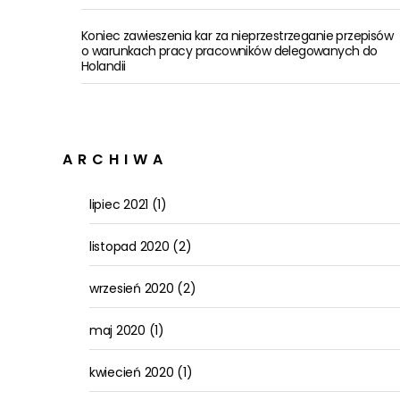
Koniec zawieszenia kar za nieprzestrzeganie przepisów
o warunkach pracy pracowników delegowanych do
Holandii
ARCHIWA
lipiec 2021
(1)
listopad 2020
(2)
wrzesień 2020
(2)
maj 2020
(1)
kwiecień 2020
(1)