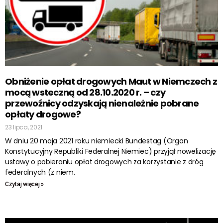
Obniżenie opłat drogowych Maut w Niemczech z
mocą wsteczną od 28.10.2020 r. – czy
przewoźnicy odzyskają nienależnie pobrane
opłaty drogowe?
23 lipca, 2021
W dniu 20 maja 2021 roku niemiecki Bundestag (Organ
Konstytucyjny Republiki Federalnej Niemiec) przyjął nowelizację
ustawy o pobieraniu opłat drogowych za korzystanie z dróg
federalnych (z niem.
Czytaj więcej »