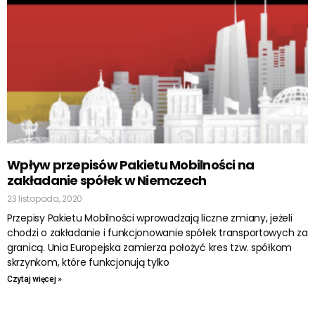
Wpływ przepisów Pakietu Mobilności na
zakładanie spółek w Niemczech
23 listopada, 2020
Przepisy Pakietu Mobilności wprowadzają liczne zmiany, jeżeli
chodzi o zakładanie i funkcjonowanie spółek transportowych za
granicą. Unia Europejska zamierza położyć kres tzw. spółkom
skrzynkom, które funkcjonują tylko
Czytaj więcej »