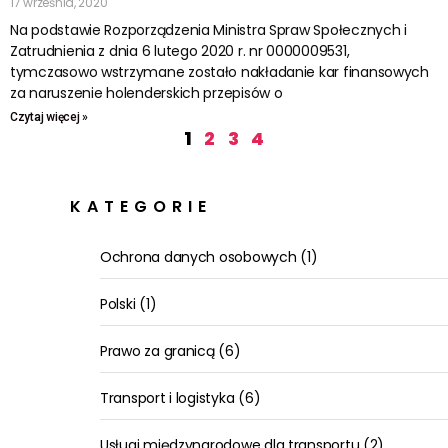
17 września, 2020
Na podstawie Rozporządzenia Ministra Spraw Społecznych i
Zatrudnienia z dnia 6 lutego 2020 r. nr 0000009531,
tymczasowo wstrzymane zostało nakładanie kar finansowych
za naruszenie holenderskich przepisów o
Czytaj więcej »
1
2
3
4
KATEGORIE
Ochrona danych osobowych
(1)
Polski
(1)
Prawo za granicą
(6)
Transport i logistyka
(6)
Usługi międzynarodowe dla transportu
(2)