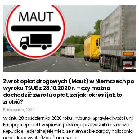
Zwrot opłat drogowych (Maut) w Niemczech po
wyroku TSUE z 28.10.2020 r. – czy można
dochodzić zwrotu opłat, za jaki okres i jak to
zrobić?
5 listopada, 2020
W dniu 28 października 2020 roku Trybunał Sprawiedliwości Unii
Europejskiej orzekł w sprawie polskiego przewoźnika przeciwko
Republice Federalnej Niemiec, że niemieckie zasady naliczania
opłat drogowych (Maut) naruszają