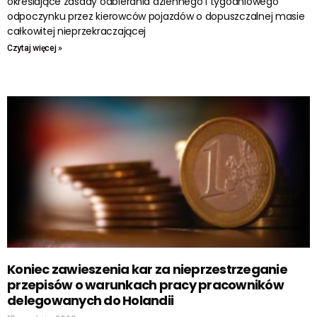
określające zasady odbierania dziennego i tygodniowego
odpoczynku przez kierowców pojazdów o dopuszczalnej masie
całkowitej nieprzekraczającej
Czytaj więcej »
Koniec zawieszenia kar za nieprzestrzeganie
przepisów o warunkach pracy pracowników
delegowanych do Holandii