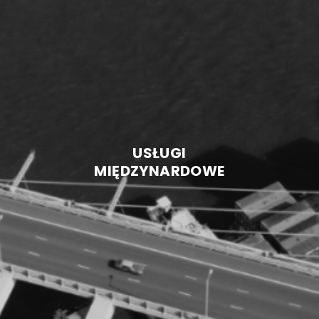
USŁUGI
MIĘDZYNARDOWE