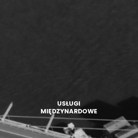
USŁUGI
MIĘDZYNARDOWE